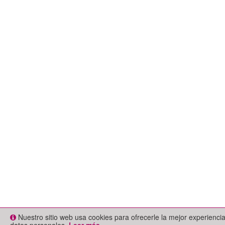
Nuestro sitio web usa cookies para ofrecerle la mejor experienc