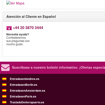
Atención al Cliente en Español
+44 20 3870 3444
Necesita ayuda?
Contestaremos
sus preguntas con
mucho gusto.
Suscríbase a nuestro boletín informativo.
¡Ofertas especi
Entradasenlondres.es
EntradasenBerlin.es
EntradasenAmsterdam.es
EntradasenParis.es
TrasladoDeAeropuerto.es