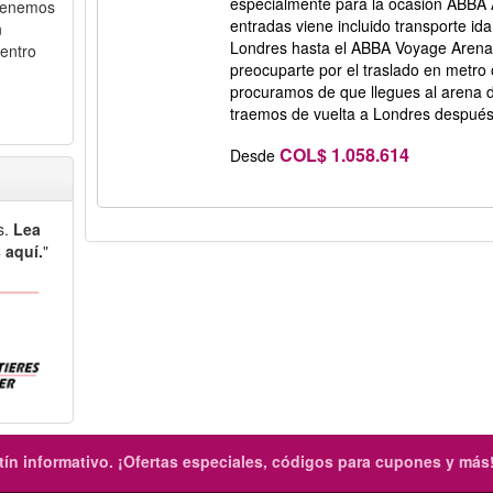
especialmente para la ocasión ABBA 
n tenemos
entradas viene incluido transporte ida
n
Londres hasta el ABBA Voyage Arena
centro
preocuparte por el traslado en metro 
procuramos de que llegues al arena d
traemos de vuelta a Londres después
COL$ 1.058.614
Desde
s.
Lea
 aquí.
"
ín informativo.
¡Ofertas especiales, códigos para cupones y más