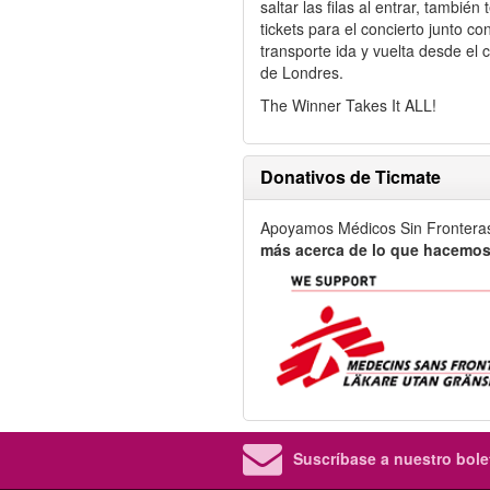
saltar las filas al entrar, tambié
tickets para el concierto junto co
transporte ida y vuelta desde el 
de Londres.
The Winner Takes It ALL!
Donativos de Ticmate
Apoyamos Médicos Sin Frontera
más acerca de lo que hacemos
Suscríbase a nuestro bolet