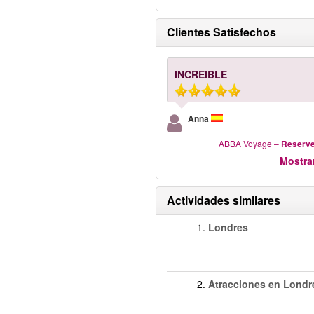
Clientes Satisfechos
INCREIBLE
Anna
ABBA Voyage
–
Reserve
Mostra
Actividades similares
1.
Londres
2.
Atracciones en Londr