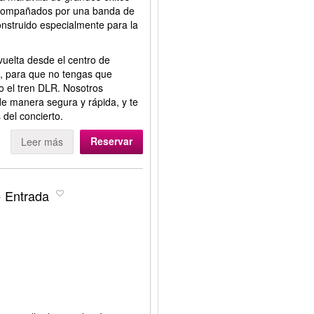
 acompañados por una banda de
onstruido especialmente para la
 vuelta desde el centro de
, para que no tengas que
o el tren DLR. Nosotros
e manera segura y rápida, y te
 del concierto.
Reservar
Leer más
 Entrada