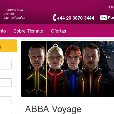
Es
Entradas para
eventos
+44 20 3870 3444
E-m
internacionales
nto
Sobre Ticmate
Ofertas
s
ABBA Voyage