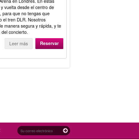
Arena en Londres. En estas
 y vuelta desde el centro de
, para que no tengas que
o el tren DLR. Nosotros
e manera segura y rápida, y te
 del concierto.
Reservar
Leer más
!