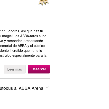
 en Londres, así que haz tu
su magia! Los ABBA-tares sube
eva y rompedor, presentando
inmortal de ABBA y el público
ente increíble que no te lo
struido especialmente para la
Reservar
Leer más
autobús al ABBA Arena