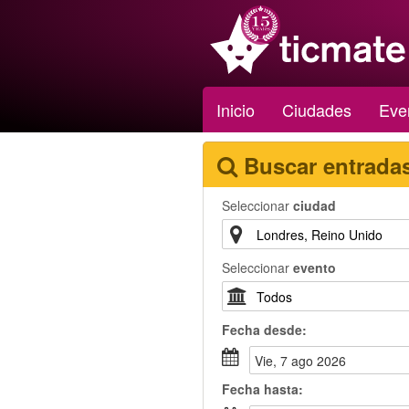
Inicio
Ciudades
Eve
Buscar entrada
Seleccionar
ciudad
Seleccionar
evento
Fecha
desde
:
vie, 7 ago 2026
Fecha
hasta
: