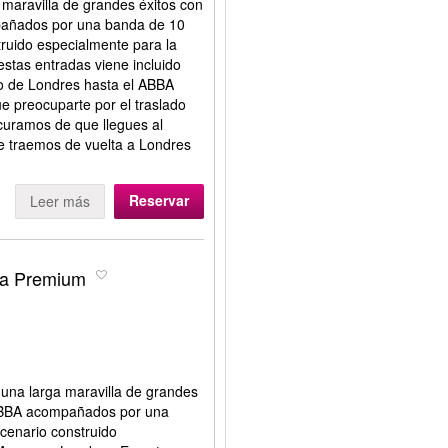
maravilla de grandes éxitos con
mpañados por una banda de 10
truido especialmente para la
stas entradas viene incluido
tro de Londres hasta el ABBA
e preocuparte por el traslado
curamos de que llegues al
e traemos de vuelta a Londres
Reservar
Leer más
da Premium
una larga maravilla de grandes
e ABBA acompañados por una
cenario construido