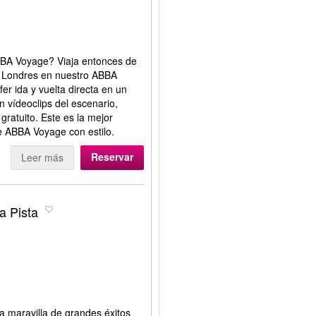
ABBA Voyage? Viaja entonces de
 Londres en nuestro ABBA
er ida y vuelta directa en un
 vídeoclips del escenario,
ratuito. Este es la mejor
 ABBA Voyage con estilo.
Reservar
Leer más
a Pista
 maravilla de grandes éxitos