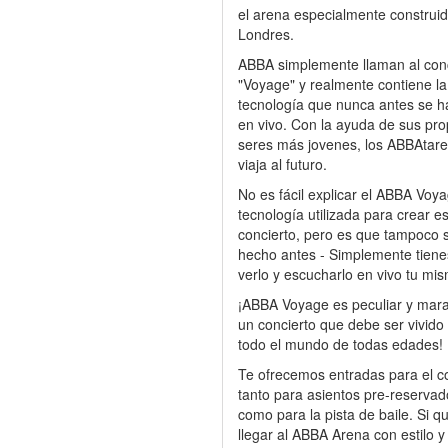
el arena especialmente construi
Londres.
ABBA simplemente llaman al con
"Voyage" y realmente contiene la
tecnología que nunca antes se ha
en vivo. Con la ayuda de sus pro
seres más jovenes, los ABBAtar
viaja al futuro.
No es fácil explicar el ABBA Voya
tecnología utilizada para crear e
concierto, pero es que tampoco 
hecho antes - Simplemente tien
verlo y escucharlo en vivo tu mi
¡ABBA Voyage es peculiar y marav
un concierto que debe ser vivido
todo el mundo de todas edades!
Te ofrecemos entradas para el co
tanto para asientos pre-reservad
como para la pista de baile. Si q
llegar al ABBA Arena con estilo y