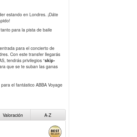
er estando en Londres. ¡Dáte
ápido!
anto para la pista de baile
entrada para el concierto de
dres. Con este transfer llegarás
, tendrás privilegios “
skip-
para que se te suban las ganas
s para el fantástico ABBA Voyage
Valoración
A-Z