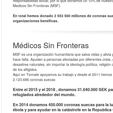
responsabilidad social, por lo que donamos un 10% de nuestro
Medicos Sin Fronteras (MSF).
En total hemos donado 2 553 500 millones de coronas su
organizaciones benéficas.
Médicos Sin Fronteras
MSF es una organización humanitaria que salva vidas y alivia
hace falta. Ayudan a personas afectadas por diferentes crisis, 
desastres naturales, sin importar la ideología política, religión 
de los afligidos.
Aquí en Ticmate apoyamos su trabajo y desde el 2011 hemos 
2.123.686 coronas suecas
Entre el 2015 y el 2018 , donamos 31.040.000 SEK pa
refugiados alrededor del mundo.
En 2014 donamos 450.000 coronas suecas para la l
ébola y para ayudar en la catástrofe en la Republica