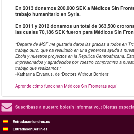
En 2013 donamos 200.000 SEK a Médicos Sin Fronte
trabajo humanitario en Syria.
En 2011 y 2012 donamos un total de 363,500 croron
las cuales 70,186 SEK fueron para Médicos Sin Fron
"Departe de MSF me gustaría daros las gracias a todos en Ti
trabajo duro, que ha resultado en una generosa ayuda a nuest
Ebola y nuestros proyectos en la Repúlica Centroafricana. E
impresionados y agradecidos por vuestro compromiso a nuestr
trabajo que realizamos."
-Katharina Ervanius, de 'Doctors Without Borders'
Aprende cómo funcionan Médicos Sin Fronteras aquí:
Suscríbase a nuestro boletín informativo.
¡Ofertas especi
Entradasenlondres.es
EntradasenBerlin.es