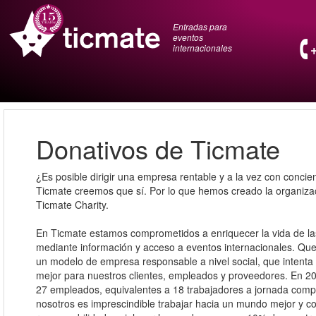
Entradas para
eventos
internacionales
Donativos de Ticmate
¿Es posible dirigir una empresa rentable y a la vez con concie
Ticmate creemos que sí. Por lo que hemos creado la organiza
Ticmate Charity.
En Ticmate estamos comprometidos a enriquecer la vida de l
mediante información y acceso a eventos internacionales. Q
un modelo de empresa responsable a nivel social, que intent
mejor para nuestros clientes, empleados y proveedores. En 2
27 empleados, equivalentes a 18 trabajadores a jornada comp
nosotros es imprescindible trabajar hacia un mundo mejor y 