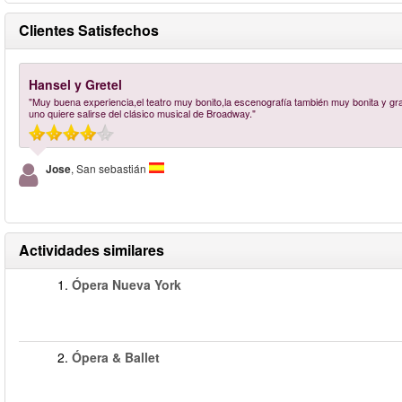
Clientes Satisfechos
Hansel y Gretel
"Muy buena experiencia,el teatro muy bonito,la escenografía también muy bonita y graci
uno quiere salirse del clásico musical de Broadway."
Jose
, San sebastián
Actividades similares
1.
Ópera Nueva York
2.
Ópera & Ballet