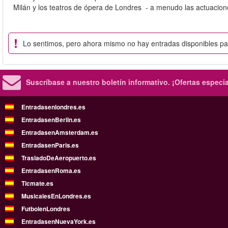
Milán y los teatros de ópera de Londres - a menudo las actuacio
Lo sentimos, pero ahora mismo no hay entradas disponibles p
Suscríbase a nuestro boletín informativo.
¡Ofertas especi
Entradasenlondres.es
EntradasenBerlin.es
EntradasenAmsterdam.es
EntradasenParis.es
TrasladoDeAeropuerto.es
EntradasenRoma.es
Ticmate.es
MusicalesEnLondres.es
FutbolenLondres
EntradasenNuevaYork.es