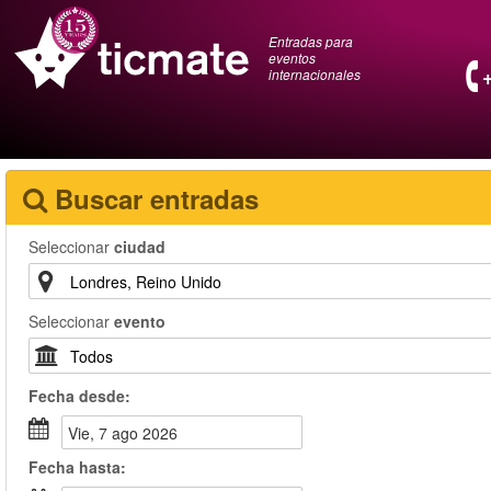
Entradas para
eventos
internacionales
Buscar entradas
Seleccionar
ciudad
Seleccionar
evento
Fecha
desde
:
vie, 7 ago 2026
Fecha
hasta
: