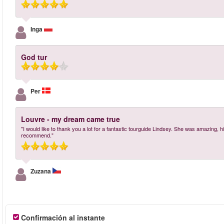
Inga
God tur
Per
Louvre - my dream came true
"I would like to thank you a lot for a fantastic tourguide Lindsey. She was amazing, hi
recommend."
Zuzana
Confirmación al instante