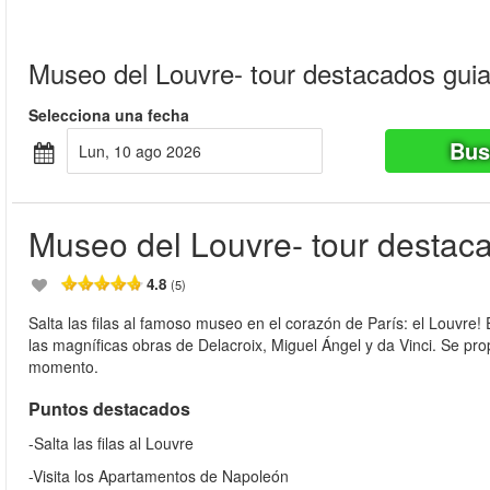
Museo del Louvre- tour destacados guia
Selecciona una fecha
Bus
lun, 10 ago 2026
Museo del Louvre- tour destac
4.8
(5)
Salta las filas al famoso museo en el corazón de París: el Louvre!
las magníficas obras de Delacroix, Miguel Ángel y da Vinci. Se pr
momento.
Puntos destacados
-Salta las filas al Louvre
-Visita los Apartamentos de Napoleón