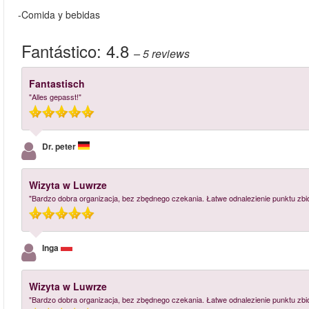
-Comida y bebidas
Fantástico:
4.8
– 5
reviews
Fantastisch
"Alles gepasst!"
Dr. peter
Wizyta w Luwrze
"Bardzo dobra organizacja, bez zbędnego czekania. Łatwe odnalezienie punktu zbió
Inga
Wizyta w Luwrze
"Bardzo dobra organizacja, bez zbędnego czekania. Łatwe odnalezienie punktu zbió