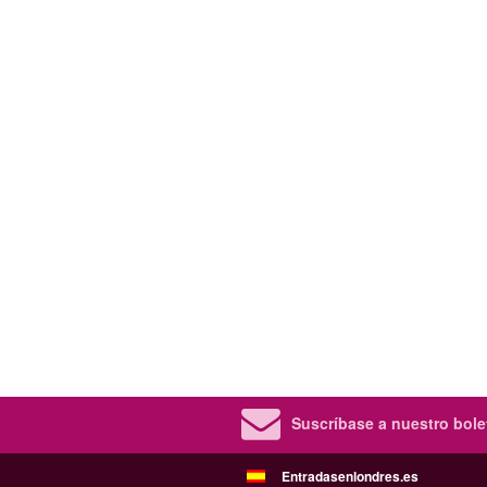
Suscríbase a nuestro bolet
Entradasenlondres.es