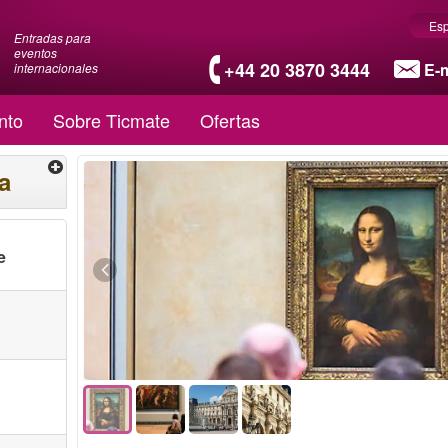
Es
Entradas para
eventos
+44 20 3870 3444
E-m
internacionales
nto
Sobre Ticmate
Ofertas
a
e