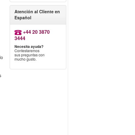
Atención al Cliente en
Español
+44 20 3870
3444
Necesita ayuda?
Contestaremos
sus preguntas con
do
mucho gusto.
s
s