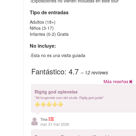
-Exposiciones no vienen incluidas en este tour
Tipo de entradas
Adultos (18+)
Niños (3-17)
Infantes (0-2) Gratis
No incluye:
-Esta no es una visita guiada
Fantástico:
4.7
– 12
reviews
Más reseñas
Rigtig god oplevelse
"Alt fungerede som det skulle. Rigtig god guide"
Tina
mar, 31 mar 2026