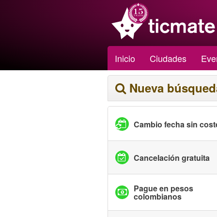
Inicio
Ciudades
Eve
Nueva búsqued
Cambio fecha sin cost
Cancelación gratuita
Pague en pesos
colombianos