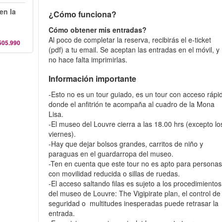
en la
¿Cómo funciona?
Cómo obtener mis entradas?
Al poco de completar la reserva, recibirás el e-ticket
505.990
(pdf) a tu email. Se aceptan las entradas en el móvil, y
no hace falta imprimirlas.
Información importante
-Esto no es un tour guiado, es un tour con acceso rápi
donde el anfitrión te acompaña al cuadro de la Mona
Lisa.
-El museo del Louvre cierra a las 18.00 hrs (excepto lo
viernes).
-Hay que dejar bolsos grandes, carritos de niño y
paraguas en el guardarropa del museo.
-Ten en cuenta que este tour no es apto para persona
con movilidad reducida o sillas de ruedas.
-El acceso saltando filas es sujeto a los procedimientos
del museo de Louvre: The Vigipirate plan, el control de
seguridad o multitudes inesperadas puede retrasar la
entrada.