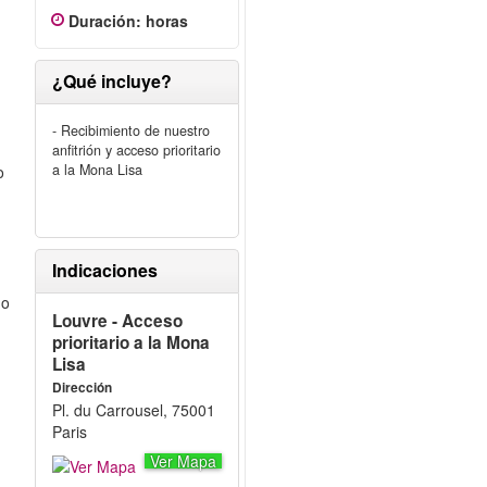
Duración
:
horas
¿Qué incluye?
- Recibimiento de nuestro
anfitrión y acceso prioritario
a la Mona Lisa
o
Indicaciones
no
Louvre - Acceso
prioritario a la Mona
Lisa
Dirección
Pl. du Carrousel, 75001
Paris
Ver Mapa