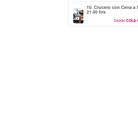
10.
Crucero con Cena a 
21.00 hrs
Desde
COL$ 