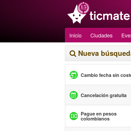
Inicio
Ciudades
Eve
Nueva búsqued
Cambio fecha sin cost
Cancelación gratuita
Pague en pesos
colombianos