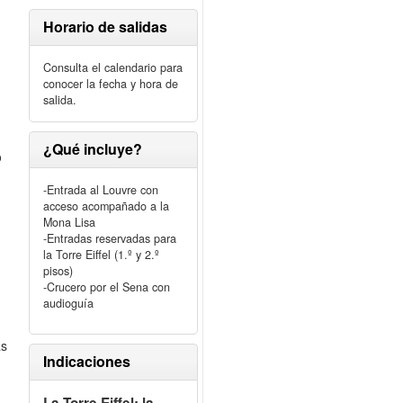
Horario de salidas
Consulta el calendario para
conocer la fecha y hora de
salida.
¿Qué incluye?
o
-Entrada al Louvre con
acceso acompañado a la
Mona Lisa
-Entradas reservadas para
la Torre Eiffel (1.º y 2.º
pisos)
-Crucero por el Sena con
audioguía
.
as
Indicaciones