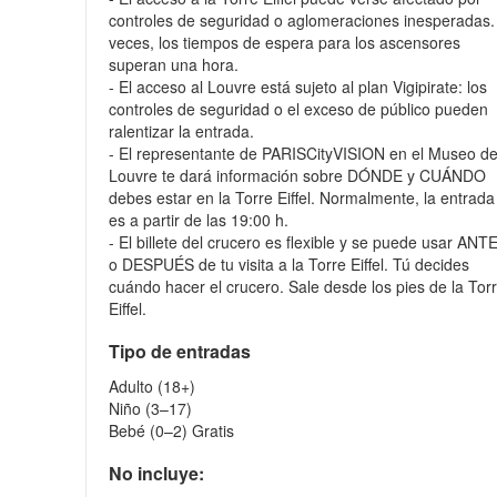
controles de seguridad o aglomeraciones inesperadas.
veces, los tiempos de espera para los ascensores
superan una hora.
- El acceso al Louvre está sujeto al plan Vigipirate: los
controles de seguridad o el exceso de público pueden
ralentizar la entrada.
- El representante de PARISCityVISION en el Museo de
Louvre te dará información sobre DÓNDE y CUÁNDO
debes estar en la Torre Eiffel. Normalmente, la entrada
es a partir de las 19:00 h.
- El billete del crucero es flexible y se puede usar ANT
o DESPUÉS de tu visita a la Torre Eiffel. Tú decides
cuándo hacer el crucero. Sale desde los pies de la Tor
Eiffel.
Tipo de entradas
Adulto (18+)
Niño (3–17)
Bebé (0–2) Gratis
No incluye: