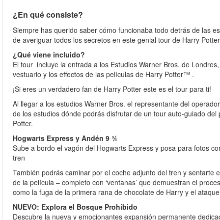
¿En qué consiste?
Siempre has querido saber cómo funcionaba todo detrás de las esc
de averiguar todos los secretos en este genial tour de Harry Potte
¿Qué viene incluido?
El tour incluye la entrada a los Estudios Warner Bros. de Londres
vestuario y los effectos de las películas de Harry Potter™ .
¡Si eres un verdadero fan de Harry Potter este es el tour para ti!
Al llegar a los estudios Warner Bros. el representante del operador
de los estudios dónde podrás disfrutar de un tour auto-guiado del p
Potter.
Hogwarts Express y Andén 9 ¾
Sube a bordo el vagón del Hogwarts Express y posa para fotos con
tren
También podrás caminar por el coche adjunto del tren y sentarte e
de la película – completo con ‘ventanas’ que demuestran el proces
como la fuga de la primera rana de chocolate de Harry y el ataqu
NUEVO: Explora el Bosque Prohibido
Descubre la nueva y emocionantes expansión permanente dedicad