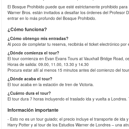
El Bosque Prohibido puede que esté estrictamente prohibido para l
Warner Bros. están invitados a desafiar los órdenes del Profesor
entrar en lo más profundo del Bosque Prohibido.
¿Cómo funciona?
¿Cómo obtengo mis entradas?
Al poco de completar tu reserva, recibirás el ticket electrónico por
¿Dónde comienza el tour?
El tour comienza en Evan Evans Tours at Vauxhall Bridge Road, cer
Horas de salida: 09.00, 11.00, 13.30 y 14.30
Procura estar allí al menos 15 minutos antes del comienzo del tou
¿Dónde acaba el tour?
El tour acaba en la estación de tren de Victoria.
¿Cuánto dura el tour?
El tour dura 7 horas incluyendo el traslado ida y vuelta a Londres
Información importante
- Esto no es un tour guiado; el precio incluye el transporte de id
Harry Potter y al tour de los Estudios Warner de Londres – una at