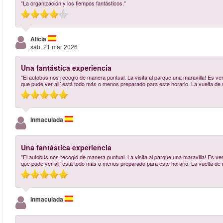
"La organización y los tiempos fantásticos."
Alicia
sáb, 21 mar 2026
Una fantástica experiencia
"El autobús nos recogió de manera puntual. La visita al parque una maravilla! Es v
que pude ver allí está todo más o menos preparado para este horario. La vuelta de n
Inmaculada
Una fantástica experiencia
"El autobús nos recogió de manera puntual. La visita al parque una maravilla! Es v
que pude ver allí está todo más o menos preparado para este horario. La vuelta de n
Inmaculada