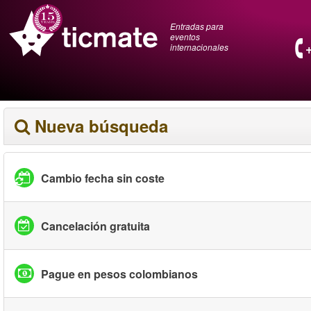
Entradas para
eventos
internacionales
Nueva búsqueda
Cambio fecha sin coste
Cancelación gratuita
Pague en pesos colombianos