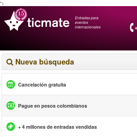
">
Entradas para
eventos
internacionales
Nueva búsqueda
Cancelación gratuita
Pague en pesos colombianos
+ 4 millones de entradas vendidas