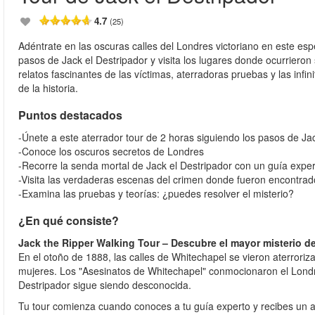
4.7
(25)
Adéntrate en las oscuras calles del Londres victoriano en este esp
pasos de Jack el Destripador y visita los lugares donde ocurrier
relatos fascinantes de las víctimas, aterradoras pruebas y las infi
de la historia.
Puntos destacados
-Únete a este aterrador tour de 2 horas siguiendo los pasos de Ja
-Conoce los oscuros secretos de Londres
-Recorre la senda mortal de Jack el Destripador con un guía expe
-Visita las verdaderas escenas del crimen donde fueron encontrad
-Examina las pruebas y teorías: ¿puedes resolver el misterio?
¿En qué consiste?
Jack the Ripper Walking Tour – Descubre el mayor misterio d
En el otoño de 1888, las calles de Whitechapel se vieron aterroriz
mujeres. Los "Asesinatos de Whitechapel" conmocionaron el Londres
Destripador sigue siendo desconocida.
Tu tour comienza cuando conoces a tu guía experto y recibes un a