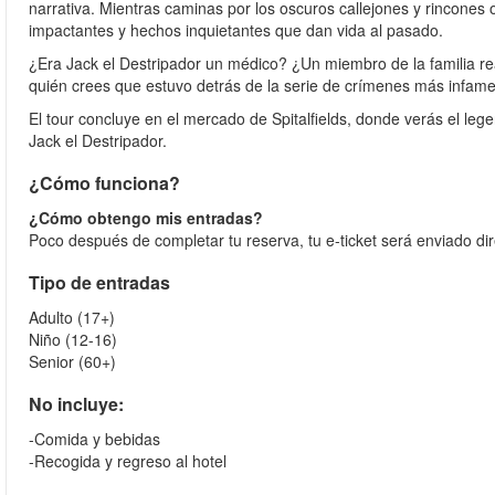
narrativa. Mientras caminas por los oscuros callejones y rincones
impactantes y hechos inquietantes que dan vida al pasado.
¿Era Jack el Destripador un médico? ¿Un miembro de la familia re
quién crees que estuvo detrás de la serie de crímenes más infames
El tour concluye en el mercado de Spitalfields, donde verás el leg
Jack el Destripador.
¿Cómo funciona?
¿Cómo obtengo mis entradas?
Poco después de completar tu reserva, tu e-ticket será enviado di
Tipo de entradas
Adulto (17+)
Niño (12-16)
Senior (60+)
No incluye:
-Comida y bebidas
-Recogida y regreso al hotel