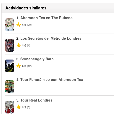
Actividades similares
1.
Afternoon Tea en The Rubens
4.6
(20)
2.
Los Secretos del Metro de Londres
4.0
(1)
3.
Stonehenge y Bath
4.3
(12)
4.
Tour Panorámico con Afternoon Tea
5.
Tour Real Londres
4.3
(3)