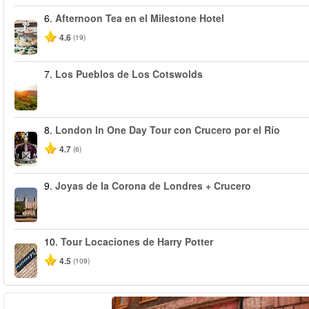
6.
Afternoon Tea en el Milestone Hotel
4.6
(19)
7.
Los Pueblos de Los Cotswolds
8.
London In One Day Tour con Crucero por el Río
4.7
(6)
9.
Joyas de la Corona de Londres + Crucero
10.
Tour Locaciones de Harry Potter
4.5
(109)