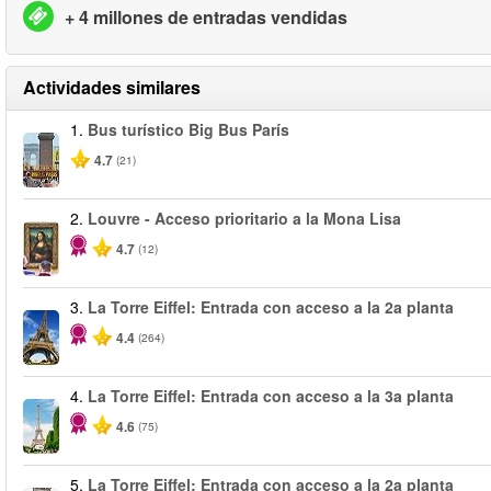
+ 4 millones de entradas vendidas
Actividades similares
1.
Bus turístico Big Bus París
4.7
(21)
2.
Louvre - Acceso prioritario a la Mona Lisa
4.7
(12)
3.
La Torre Eiffel: Entrada con acceso a la 2a planta
4.4
(264)
4.
La Torre Eiffel: Entrada con acceso a la 3a planta
4.6
(75)
5.
La Torre Eiffel: Entrada con acceso a la 2a planta