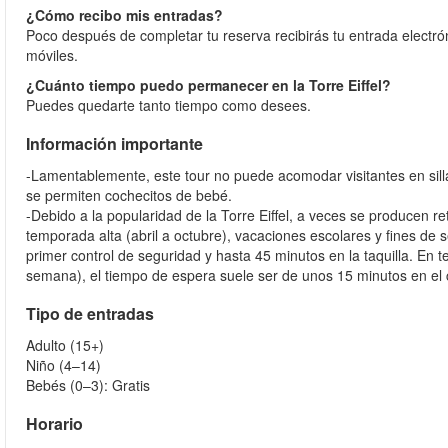
¿Cómo recibo mis entradas?
Poco después de completar tu reserva recibirás tu entrada electró
móviles.
¿Cuánto tiempo puedo permanecer en la Torre Eiffel?
Puedes quedarte tanto tiempo como desees.
Información importante
-Lamentablemente, este tour no puede acomodar visitantes en sill
se permiten cochecitos de bebé.
-Debido a la popularidad de la Torre Eiffel, a veces se producen re
temporada alta (abril a octubre), vacaciones escolares y fines de
primer control de seguridad y hasta 45 minutos en la taquilla. En
semana), el tiempo de espera suele ser de unos 15 minutos en el c
Tipo de entradas
Adulto (15+)
Niño (4–14)
Bebés (0–3): Gratis
Horario