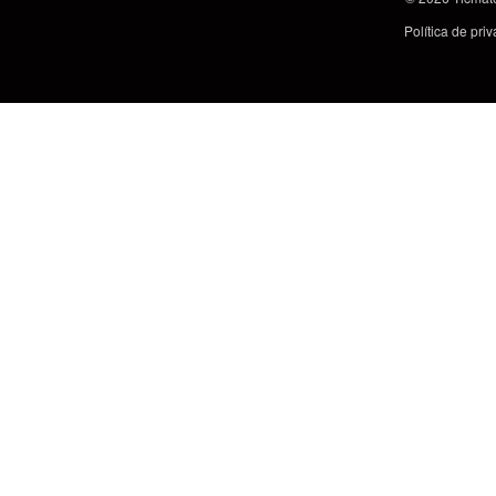
Política de pri