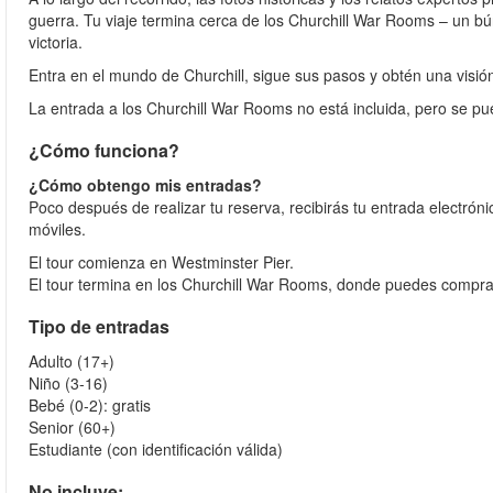
guerra. Tu viaje termina cerca de los Churchill War Rooms – un bún
victoria.
Entra en el mundo de Churchill, sigue sus pasos y obtén una visión 
La entrada a los Churchill War Rooms no está incluida, pero se p
¿Cómo funciona?
¿Cómo obtengo mis entradas?
Poco después de realizar tu reserva, recibirás tu entrada electrón
móviles.
El tour comienza en Westminster Pier.
El tour termina en los Churchill War Rooms, donde puedes compra
Tipo de entradas
Adulto (17+)
Niño (3-16)
Bebé (0-2): gratis
Senior (60+)
Estudiante (con identificación válida)
No incluye: