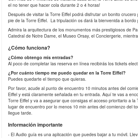
el no tener que hacer cola durante 2 o 4 horas!
Después de visitar la Torre Eiffel podrá disfrutar un bonito crucer
pie de la Torre Eiffel. La tripulación os dará la bienvenida a bord
Admira la arquitectura de los monumentos más prestigiosos de Par
Catedral de Notre Dame, el Museo Orsay, el Conciergerie, mientr
¿Cómo funciona?
¿Cómo obtengo mis entradas?
Al poco de completar las reserva en línea recibirás los tickets elec
¿Por cuánto tiempo me puedo quedar en la Torre Eiffel?
Puedes quedarte el tiempo que quieras.
Por favor, acude al punto de encuentro 10 minutos antes del comi
Eiffel y está claramente señalada en tu entrada. Aquí te vas a en
Torre Eiffel y va a asegurar que consigas el acceso prioritario a l
lugar de encuentro por lo menos 10 min antes del comienzo del to
llegue tarde.
Información importante
- El Audio guía es una aplicación que puedes bajar a tu móvil. Llev