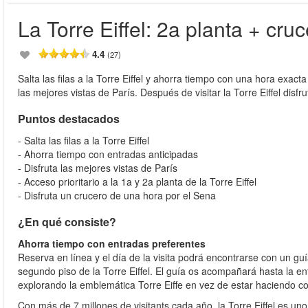
La Torre Eiffel: 2a planta + cru
4.4
(27)
Salta las filas a la Torre Eiffel y ahorra tiempo con una hora exacta
las mejores vistas de París. Después de visitar la Torre Eiffel dis
Puntos destacados
- Salta las filas a la Torre Eiffel
- Ahorra tiempo con entradas anticipadas
- Disfruta las mejores vistas de París
- Acceso prioritario a la 1a y 2a planta de la Torre Eiffel
- Disfruta un crucero de una hora por el Sena
¿En qué consiste?
Ahorra tiempo con entradas preferentes
Reserva en línea y el día de la visita podrá encontrarse con un guía
segundo piso de la Torre Eiffel. El guía os acompañará hasta la ent
explorando la emblemática Torre Eiffe en vez de estar haciendo co
Con más de 7 millones de visitants cada año, la Torre Eiffel es 