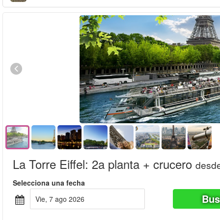
La Torre Eiffel: 2a planta + crucero
desd
Selecciona una fecha
Bus
vie, 7 ago 2026