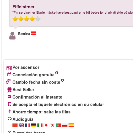
Eiffeltårnet
"Fin service her Skulle måske have læst papirerne lidt bedre før vi gik direkte på plads
Bettina
Por ascensor
Cancelación gratuita
Cambio fecha sin coste
Best Seller
Confirmación al instante
Se acepta el tiquete electrónico en su celular
Ahorre tiempo: salte las filas
Audioguía
Duración
:
horas