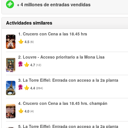
+ 4 millones de entradas vendidas
Actividades similares
1.
Crucero con Cena a las 18.45 hrs
4.5
(6)
2.
Louvre - Acceso prioritario a la Mona Lisa
4.7
(12)
3.
La Torre Eiffel: Entrada con acceso a la 2a planta
4.4
(264)
4.
Crucero con Cena a las 18.45 hrs. champán
4.0
(4)
5.
La Torre Eiffel: Entrada con acceso a la 2a planta