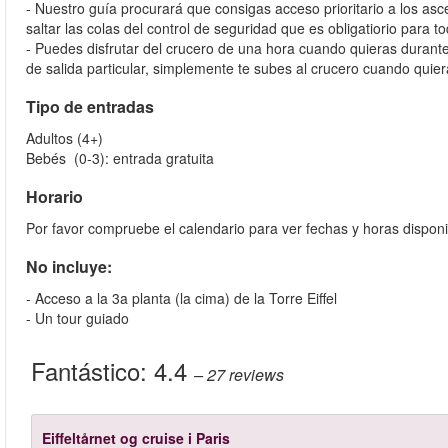
- Nuestro guía procurará que consigas acceso prioritario a los a
saltar las colas del control de seguridad que es obligatiorio para
- Puedes disfrutar del crucero de una hora cuando quieras durante 
de salida particular, simplemente te subes al crucero cuando quier
Tipo de entradas
Adultos (4+)
Bebés (0-3): entrada gratuita
Horario
Por favor compruebe el calendario para ver fechas y horas disponi
No incluye:
- Acceso a la 3a planta (la cima) de la Torre Eiffel
- Un tour guiado
Fantástico:
4.4
– 27
reviews
Eiffeltårnet og cruise i Paris