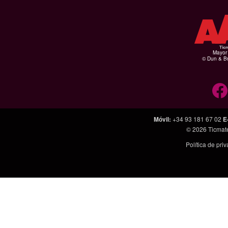
Mayor 
© Dun & Br
Móvil
:
+34 93 181 67 02
E
© 2026
Ticmat
Política de pri