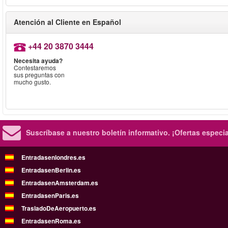
Atención al Cliente en Español
+44 20 3870 3444
Necesita ayuda?
Contestaremos
sus preguntas con
mucho gusto.
Suscríbase a nuestro boletín informativo.
¡Ofertas especi
Entradasenlondres.es
EntradasenBerlin.es
EntradasenAmsterdam.es
EntradasenParis.es
TrasladoDeAeropuerto.es
EntradasenRoma.es