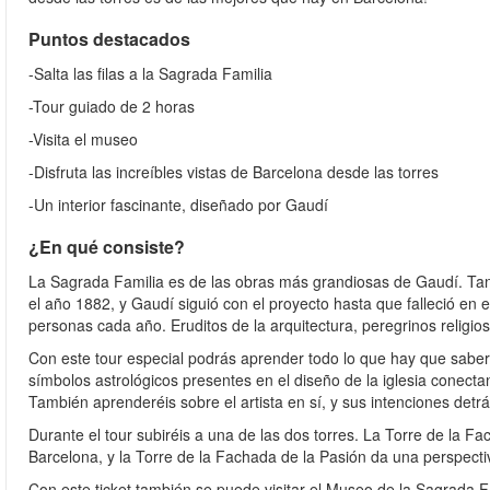
Puntos destacados
-Salta las filas a la Sagrada Familia
-Tour guiado de 2 horas
-Visita el museo
-Disfruta las increíbles vistas de Barcelona desde las torres
-Un interior fascinante, diseñado por Gaudí
¿En qué consiste?
La Sagrada Familia es de las obras más grandiosas de Gaudí. Tan 
el año 1882, y Gaudí siguió con el proyecto hasta que falleció en e
personas cada año. Eruditos de la arquitectura, peregrinos religios
Con este tour especial podrás aprender todo lo que hay que saber
símbolos astrológicos presentes en el diseño de la iglesia conecta
También aprenderéis sobre el artista en sí, y sus intenciones detr
Durante el tour subiréis a una de las dos torres. La Torre de la F
Barcelona, y la Torre de la Fachada de la Pasión da una perspectiv
Con este ticket también se puede visitar el Museo de la Sagrada Fa