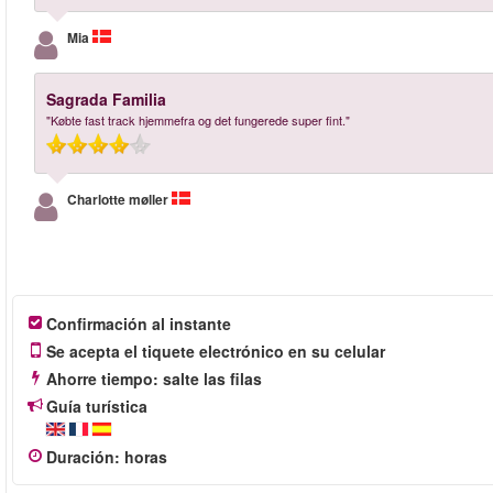
Mia
Sagrada Familia
"Købte fast track hjemmefra og det fungerede super fint."
Charlotte møller
Confirmación al instante
Se acepta el tiquete electrónico en su celular
Ahorre tiempo: salte las filas
Guía turística
Duración
:
horas