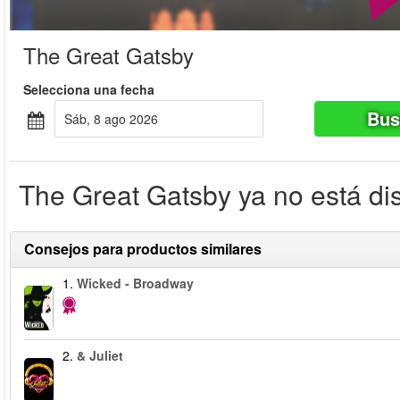
The Great Gatsby
Selecciona una fecha
Bus
sáb, 8 ago 2026
The Great Gatsby ya no está di
Consejos para productos similares
1.
Wicked - Broadway
2.
& Juliet