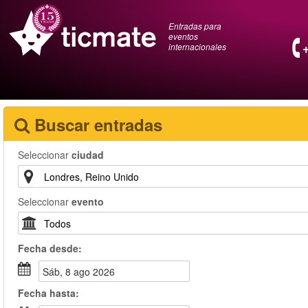
Entradas para
eventos
internacionales
Buscar entradas
Seleccionar
ciudad
Seleccionar
evento
Fecha
desde
:
sáb, 8 ago 2026
Fecha
hasta
: