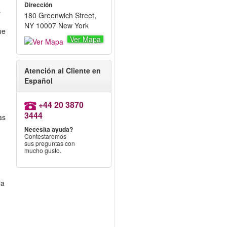
Dirección
s
180 Greenwich Street,
NY 10007 New York
ue
Ver Mapa
Atención al Cliente en
Español
+44 20 3870
3444
as
Necesita ayuda?
Contestaremos
sus preguntas con
mucho gusto.
la