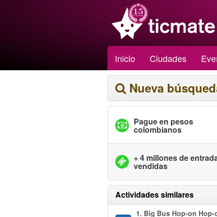
Inicio
Ciudades
Eve
Nueva búsqued
Pague en pesos
colombianos
+ 4 millones de entrad
vendidas
Actividades similares
1.
Big Bus Hop-on Hop-o