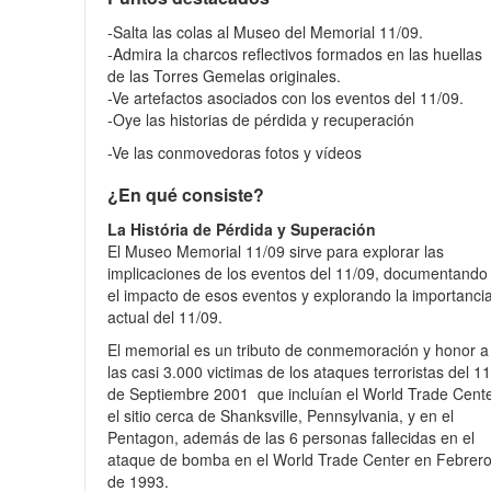
-Salta las colas al Museo del Memorial 11/09.
-Admira la charcos reflectivos formados en las huellas
de las Torres Gemelas originales.
-Ve artefactos asociados con los eventos del 11/09.
-Oye las historias de pérdida y recuperación
-Ve las conmovedoras fotos y vídeos
¿En qué consiste?
La História de Pérdida y Superación
El Museo Memorial 11/09 sirve para explorar las
implicaciones de los eventos del 11/09, documentando
el impacto de esos eventos y explorando la importanci
actual del 11/09.
El memorial es un tributo de conmemoración y honor a
las casi 3.000 victimas de los ataques terroristas del 11
de Septiembre 2001 que incluían el World Trade Cente
el sitio cerca de Shanksville, Pennsylvania, y en el
Pentagon, además de las 6 personas fallecidas en el
ataque de bomba en el World Trade Center en Febrer
de 1993.