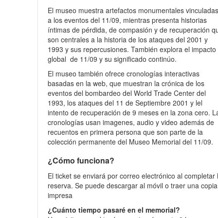
El museo muestra artefactos monumentales vinculada
a los eventos del 11/09, mientras presenta historias
íntimas de pérdida, de compasión y de recuperación q
son centrales a la historia de los ataques del 2001 y
1993 y sus repercusiones. También explora el impacto
global de 11/09 y su significado continúo.
El museo también ofrece cronologías interactivas
basadas en la web, que muestran la crónica de los
eventos del bombardeo del World Trade Center del
1993, los ataques del 11 de Septiembre 2001 y lel
intento de recuperación de 9 meses en la zona cero. L
cronologías usan imagenes, audio y video además de
recuentos en primera persona que son parte de la
colección permanente del Museo Memorial del 11/09.
¿Cómo funciona?
El ticket se enviará por correo electrónico al completar 
reserva. Se puede descargar al móvil o traer una copia
impresa
¿Cuánto tiempo pasaré en el memorial?