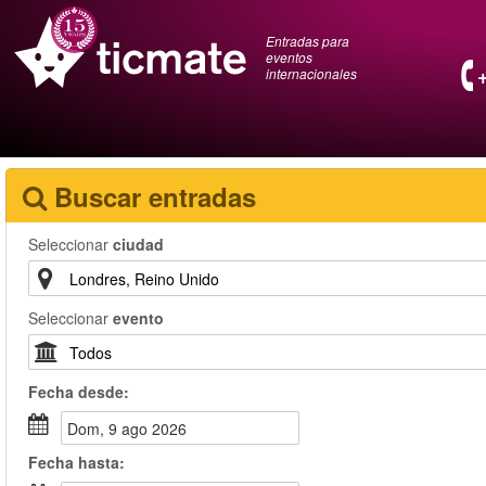
Entradas para
eventos
internacionales
Buscar entradas
Seleccionar
ciudad
Seleccionar
evento
Fecha
desde
:
dom, 9 ago 2026
Fecha
hasta
: