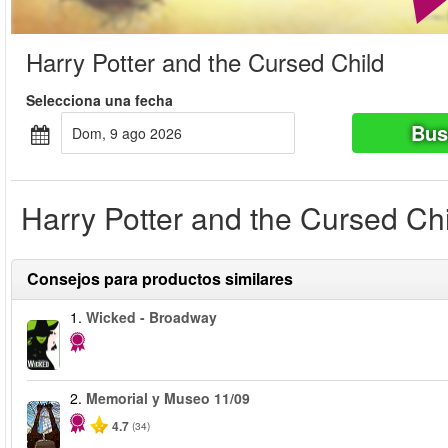
Harry Potter and the Cursed Child
Selecciona una fecha
Bus
dom, 9 ago 2026
Harry Potter and the Cursed Chi
Consejos para productos similares
1.
Wicked - Broadway
2.
Memorial y Museo 11/09
4.7
(34)