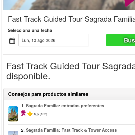
Fast Track Guided Tour Sagrada Famili
Selecciona una fecha
Bus
lun, 10 ago 2026
Fast Track Guided Tour Sagrada
disponible.
Consejos para productos similares
1.
Sagrada Familia: entradas preferentes
4.6
(102)
2.
Sagrada Familia: Fast Track & Tower Access