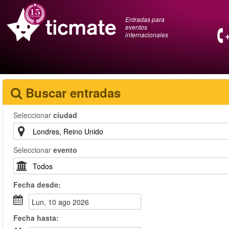
Entradas para
eventos
internacionales
Buscar entradas
Seleccionar
ciudad
Seleccionar
evento
Fecha
desde
:
lun, 10 ago 2026
Fecha
hasta
: