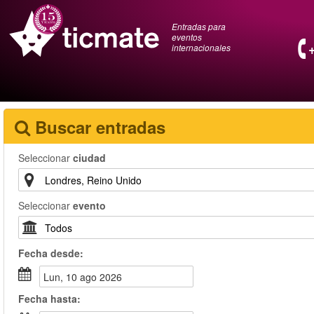
Entradas para
eventos
internacionales
Buscar entradas
Seleccionar
ciudad
Seleccionar
evento
Fecha
desde
:
lun, 10 ago 2026
Fecha
hasta
: