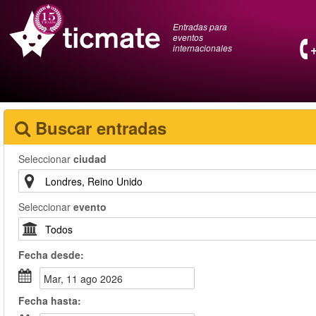
Entradas para
eventos
internacionales
Buscar entradas
Seleccionar
ciudad
Seleccionar
evento
Fecha
desde
:
mar, 11 ago 2026
Fecha
hasta
: