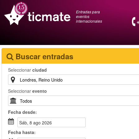
Entradas para
eventos
internacionales
Buscar entradas
Seleccionar
ciudad
Seleccionar
evento
Fecha
desde
:
sáb, 8 ago 2026
Fecha
hasta
: