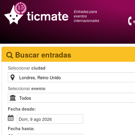
Entradas para
eventos
internacionales
Buscar entradas
Seleccionar
ciudad
Seleccionar
evento
Fecha
desde
:
dom, 9 ago 2026
Fecha
hasta
: