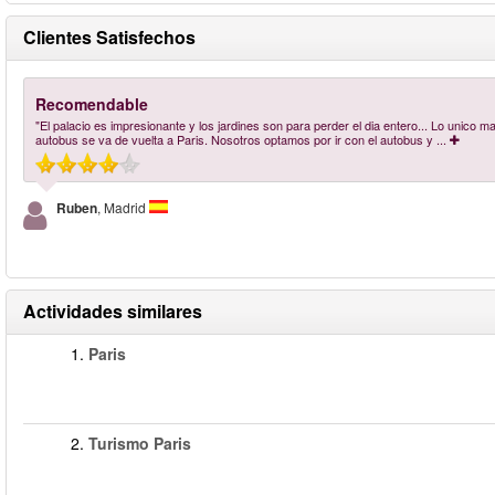
Clientes Satisfechos
Recomendable
"El palacio es impresionante y los jardines son para perder el dia entero... Lo unico mal
autobus se va de vuelta a Paris. Nosotros optamos por ir con el autobus y
...
Ruben
, Madrid
Actividades similares
1.
Paris
2.
Turismo Paris