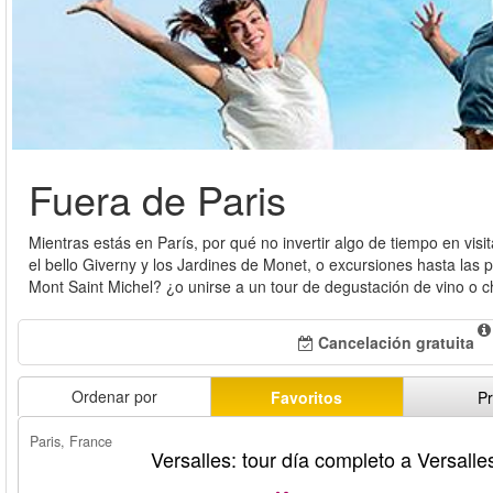
Fuera de Paris
Mientras estás en París, por qué no invertir algo de tiempo en vis
el bello Giverny y los Jardines de Monet, o excursiones hasta las
Mont Saint Michel? ¿o unirse a un tour de degustación de vino 
Cancelación gratuita
Ordenar por
Favoritos
Pr
Paris, France
Versalles: tour día completo a Versalle