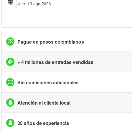
jue, 13 ago 2026
Pague en pesos colombianos
+ 4 millones de entradas vendidas
Sin comisiones adicionales
Atención al cliente local
35 años de experiencia