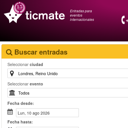
Entradas para
eventos
internacionales
Buscar entradas
Seleccionar
ciudad
Seleccionar
evento
Fecha
desde
:
lun, 10 ago 2026
Fecha
hasta
: