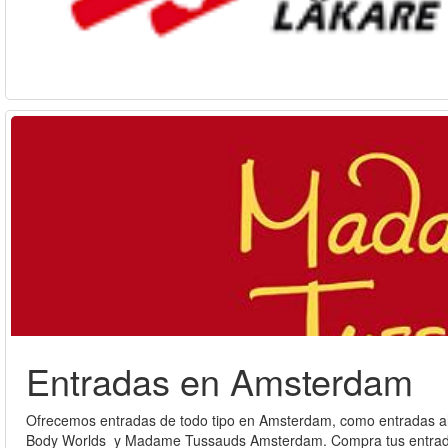
Entradas en Amsterdam
Ofrecemos entradas de todo tipo en Amsterdam, como entradas 
Body Worlds y Madame Tussauds Amsterdam. Compra tus entradas d