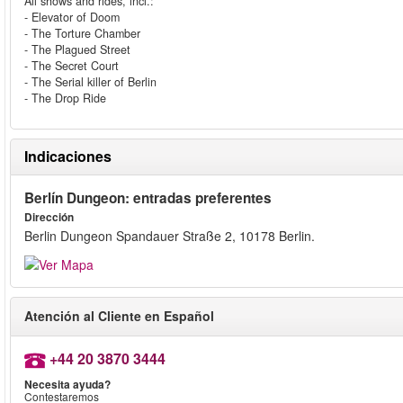
All shows and rides, incl.:
- Elevator of Doom
- The Torture Chamber
- The Plagued Street
- The Secret Court
- The Serial killer of Berlin
- The Drop Ride
Indicaciones
Berlín Dungeon: entradas preferentes
Dirección
Berlin Dungeon Spandauer Straße 2, 10178 Berlin.
Atención al Cliente en Español
+44 20 3870 3444
Necesita ayuda?
Contestaremos