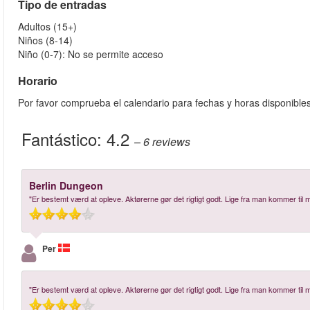
Tipo de entradas
Adultos (15+)
Niños (8-14)
Niño (0-7): No se permite acceso
Horario
Por favor comprueba el calendario para fechas y horas disponible
Fantástico:
4.2
– 6
reviews
Berlin Dungeon
"Er bestemt værd at opleve. Aktørerne gør det rigtigt godt. Lige fra man kommer til 
Per
"Er bestemt værd at opleve. Aktørerne gør det rigtigt godt. Lige fra man kommer til 