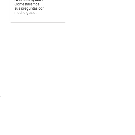
Contestaremos
sus preguntas con
mucho gusto.
r