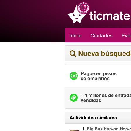
Inicio
Ciudades
Eve
Nueva búsqued
Pague en pesos
colombianos
+ 4 millones de entrad
vendidas
Actividades similares
1.
Big Bus Hop-on Hop-o