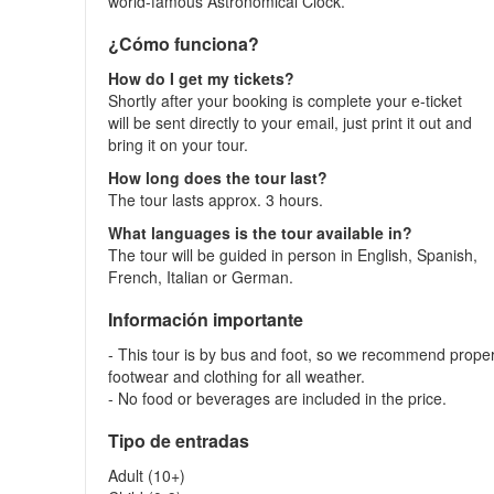
world-famous Astronomical Clock.
¿Cómo funciona?
How do I get my tickets?
Shortly after your booking is complete your e-ticket
will be sent directly to your email, just print it out and
bring it on your tour.
How long does the tour last?
The tour lasts approx. 3 hours.
What languages is the tour available in?
The tour will be guided in person in English, Spanish,
French, Italian or German.
Información importante
- This tour is by bus and foot, so we recommend prope
footwear and clothing for all weather.
- No food or beverages are included in the price.
Tipo de entradas
Adult (10+)