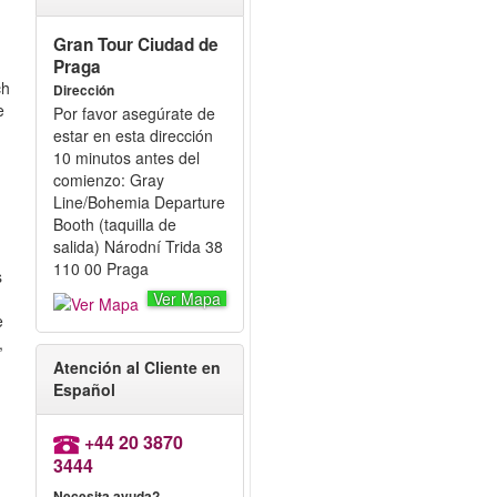
Gran Tour Ciudad de
Praga
ch
Dirección
e
Por favor asegúrate de
estar en esta dirección
10 minutos antes del
comienzo: Gray
Line/Bohemia Departure
Booth (taquilla de
salida) Národní Trida 38
110 00 Praga
s
Ver Mapa
e
,
Atención al Cliente en
Español
+44 20 3870
3444
Necesita ayuda?