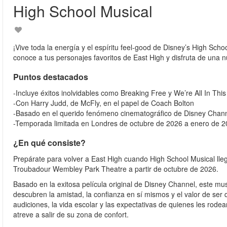
High School Musical
¡Vive toda la energía y el espíritu feel-good de Disney’s High Sch
conoce a tus personajes favoritos de East High y disfruta de una 
Puntos destacados
-Incluye éxitos inolvidables como Breaking Free y We’re All In Thi
-Con Harry Judd, de McFly, en el papel de Coach Bolton
-Basado en el querido fenómeno cinematográfico de Disney Chan
-Temporada limitada en Londres de octubre de 2026 a enero de 
¿En qué consiste?
Prepárate para volver a East High cuando High School Musical lle
Troubadour Wembley Park Theatre a partir de octubre de 2026.
Basado en la exitosa película original de Disney Channel, este mus
descubren la amistad, la confianza en sí mismos y el valor de ser 
audiciones, la vida escolar y las expectativas de quienes les ro
atreve a salir de su zona de confort.