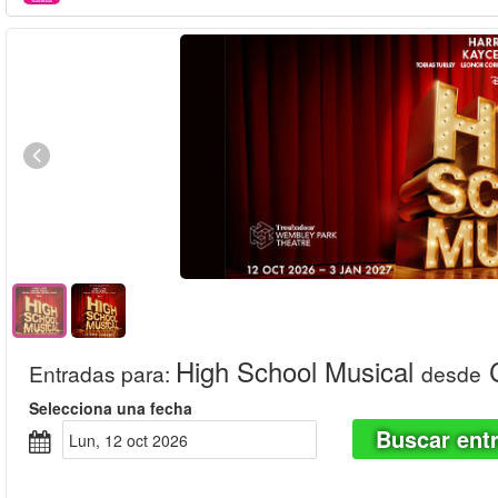
High School Musical
C
Entradas para
:
desde
Selecciona una fecha
Buscar ent
lun, 12 oct 2026