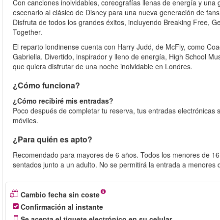
Con canciones inolvidables, coreografías llenas de energía y una g
escenario al clásico de Disney para una nueva generación de fan
Disfruta de todos los grandes éxitos, incluyendo Breaking Free, Ge
Together.
El reparto londinense cuenta con Harry Judd, de McFly, como Coa
Gabriella. Divertido, inspirador y lleno de energía, High School Mus
que quiera disfrutar de una noche inolvidable en Londres.
¿Cómo funciona?
¿Cómo recibiré mis entradas?
Poco después de completar tu reserva, tus entradas electrónicas s
móviles.
¿Para quién es apto?
Recomendado para mayores de 6 años. Todos los menores de 16 
sentados junto a un adulto. No se permitirá la entrada a menores 
Cambio fecha sin coste
Confirmación al instante
Se acepta el tiquete electrónico en su celular