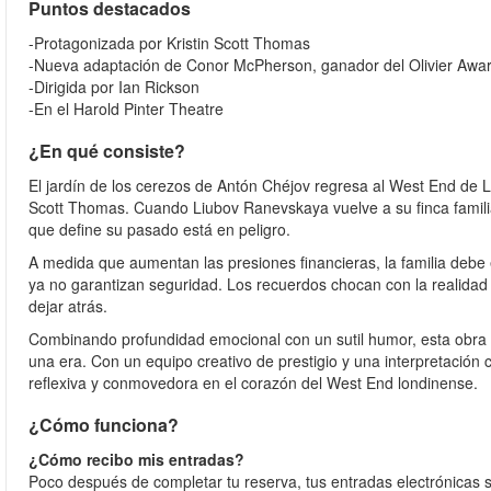
Puntos destacados
-Protagonizada por Kristin Scott Thomas
-Nueva adaptación de Conor McPherson, ganador del Olivier Awa
-Dirigida por Ian Rickson
-En el Harold Pinter Theatre
¿En qué consiste?
El jardín de los cerezos de Antón Chéjov regresa al West End de
Scott Thomas. Cuando Liubov Ranevskaya vuelve a su finca familiar
que define su pasado está en peligro.
A medida que aumentan las presiones financieras, la familia debe 
ya no garantizan seguridad. Los recuerdos chocan con la realidad
dejar atrás.
Combinando profundidad emocional con un sutil humor, esta obra a
una era. Con un equipo creativo de prestigio y una interpretación 
reflexiva y conmovedora en el corazón del West End londinense.
¿Cómo funciona?
¿Cómo recibo mis entradas?
Poco después de completar tu reserva, tus entradas electrónicas s