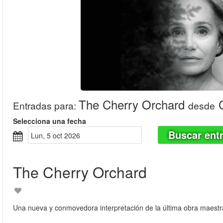
The Cherry Orchard
C
Entradas para
:
desde
Selecciona una fecha
Buscar ent
lun, 5 oct 2026
The Cherry Orchard
Una nueva y conmovedora interpretación de la última obra maestra