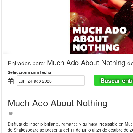
Much Ado About Nothing
Entradas para
:
d
Selecciona una fecha
Buscar ent
lun, 24 ago 2026
Much Ado About Nothing
Disfruta de ingenio brillante, romance y química irresistible en
de Shakespeare se presenta del 11 de junio al 24 de octubre de 2