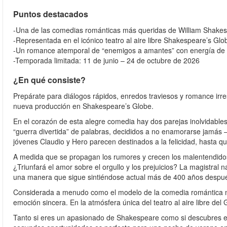
Puntos destacados
-Una de las comedias románticas más queridas de William Shake
-Representada en el icónico teatro al aire libre Shakespeare’s Glo
-Un romance atemporal de “enemigos a amantes” con energía de
-Temporada limitada: 11 de junio – 24 de octubre de 2026
¿En qué consiste?
Prepárate para diálogos rápidos, enredos traviesos y romance irre
nueva producción en Shakespeare’s Globe.
En el corazón de esta alegre comedia hay dos parejas inolvidables.
“guerra divertida” de palabras, decididos a no enamorarse jamás —
jóvenes Claudio y Hero parecen destinados a la felicidad, hasta 
A medida que se propagan los rumores y crecen los malentendidos,
¿Triunfará el amor sobre el orgullo y los prejuicios? La magistr
una manera que sigue sintiéndose actual más de 400 años despu
Considerada a menudo como el modelo de la comedia romántica m
emoción sincera. En la atmósfera única del teatro al aire libre del G
Tanto si eres un apasionado de Shakespeare como si descubres est