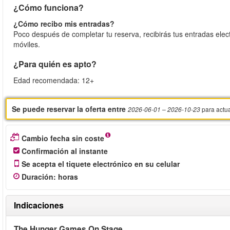
¿Cómo funciona?
¿Cómo recibo mis entradas?
Poco después de completar tu reserva, recibirás tus entradas elec
móviles.
¿Para quién es apto?
Edad recomendada: 12+
Se puede reservar la oferta entre
para actu
2026-06-01
– 2026-10-23
Cambio fecha sin coste
Confirmación al instante
Se acepta el tiquete electrónico en su celular
Duración
:
horas
Indicaciones
The Hunger Games On Stage