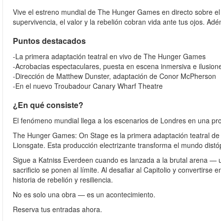
Vive el estreno mundial de The Hunger Games en directo sobre el 
supervivencia, el valor y la rebelión cobran vida ante tus ojos.
Puntos destacados
-La primera adaptación teatral en vivo de The Hunger Games
-Acrobacias espectaculares, puesta en escena inmersiva e ilusion
-Dirección de Matthew Dunster, adaptación de Conor McPherson
-En el nuevo Troubadour Canary Wharf Theatre
¿En qué consiste?
El fenómeno mundial llega a los escenarios de Londres en una p
The Hunger Games: On Stage es la primera adaptación teatral de l
Lionsgate. Esta producción electrizante transforma el mundo dist
Sigue a Katniss Everdeen cuando es lanzada a la brutal arena — una
sacrificio se ponen al límite. Al desafiar al Capitolio y convertir
historia de rebelión y resiliencia.
No es solo una obra — es un acontecimiento.
Reserva tus entradas ahora.