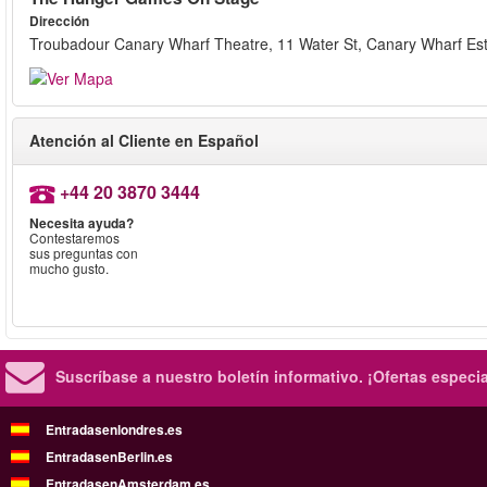
Dirección
Troubadour Canary Wharf Theatre, 11 Water St, Canary Wharf Es
Atención al Cliente en Español
+44 20 3870 3444
Necesita ayuda?
Contestaremos
sus preguntas con
mucho gusto.
Suscríbase a nuestro boletín informativo.
¡Ofertas especi
Entradasenlondres.es
EntradasenBerlin.es
EntradasenAmsterdam.es