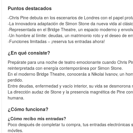
Puntos destacados
-Chris Pine debuta en los escenarios de Londres con el papel prot
-La innovadora adaptación de Simon Stone da nueva vida al clásic
-Representada en el Bridge Theatre, un espacio moderno y envolv
-Un hombre al límite: deudas, un matrimonio roto y el deseo de 
-Funciones limitadas – ¡reserva tus entradas ahora!
¿En qué consiste?
Prepárate para una noche de teatro emocionante cuando Chris Pin
reinterpretada con energía contemporánea por Simon Stone.
En el moderno Bridge Theatre, conocerás a Nikolai Ivanov, un ho
perdido.
Entre deudas, enfermedad y vacío interior, su vida se desmorona 
La dirección audaz de Stone y la presencia magnética de Pine con
humana.
¿Cómo funciona?
¿Cómo recibo mis entradas?
Poco después de completar tu compra, tus entradas electrónicas s
móviles.