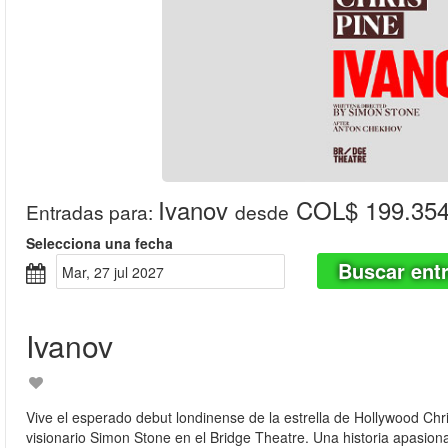
Ivanov
COL$ 199.35
Entradas para
:
desde
Selecciona una fecha
Buscar ent
mar, 27 jul 2027
Ivanov
Vive el esperado debut londinense de la estrella de Hollywood Chri
visionario Simon Stone en el Bridge Theatre. Una historia apasio