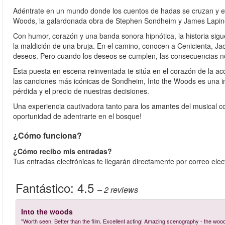
Adéntrate en un mundo donde los cuentos de hadas se cruzan y el c
Woods, la galardonada obra de Stephen Sondheim y James Lapine
Con humor, corazón y una banda sonora hipnótica, la historia si
la maldición de una bruja. En el camino, conocen a Cenicienta, J
deseos. Pero cuando los deseos se cumplen, las consecuencias no
Esta puesta en escena reinventada te sitúa en el corazón de la a
las canciones más icónicas de Sondheim, Into the Woods es una ino
pérdida y el precio de nuestras decisiones.
Una experiencia cautivadora tanto para los amantes del musical co
oportunidad de adentrarte en el bosque!
¿Cómo funciona?
¿Cómo recibo mis entradas?
Tus entradas electrónicas te llegarán directamente por correo ele
Fantástico:
4.5
– 2
reviews
Into the woods
"Worth seen. Better than the film. Excellent acting! Amazing scenography - the woo