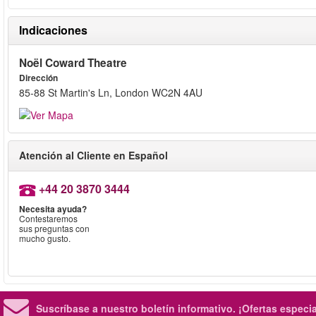
Indicaciones
Noël Coward Theatre
Dirección
85-88 St Martin's Ln, London WC2N 4AU
Atención al Cliente en Español
+44 20 3870 3444
Necesita ayuda?
Contestaremos
sus preguntas con
mucho gusto.
Suscríbase a nuestro boletín informativo.
¡Ofertas especi