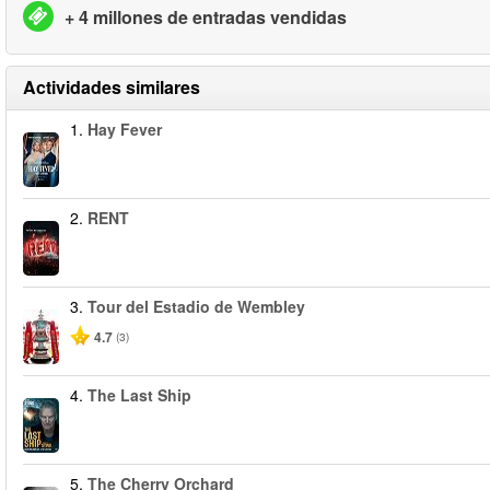
+ 4 millones de entradas vendidas
Actividades similares
1.
Hay Fever
2.
RENT
3.
Tour del Estadio de Wembley
4.7
(3)
4.
The Last Ship
5.
The Cherry Orchard