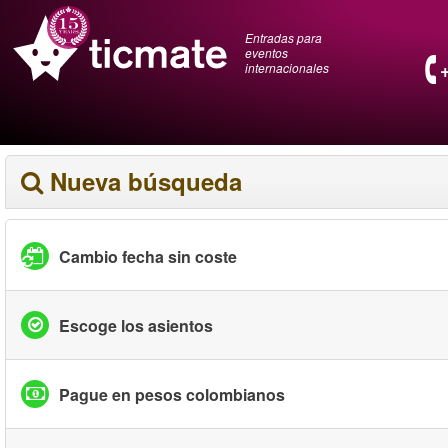
Entradas para
eventos
internacionales
Nueva búsqueda
Cambio fecha sin coste
Escoge los asientos
Pague en pesos colombianos