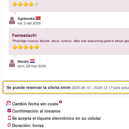
Agnieszka
vie, 3 abr 2026
Fantastisch!
"Prachtige musical. Muziek, decor, acteurs. Alles was waanzinnig goed in elkaar gez
Nienke
dom, 29 mar 2026
Se puede reservar la oferta entre
para actu
2026-06-10
– 2026-12-17
Cambio fecha sin coste
Confirmación al instante
Se acepta el tiquete electrónico en su celular
Duración
:
horas