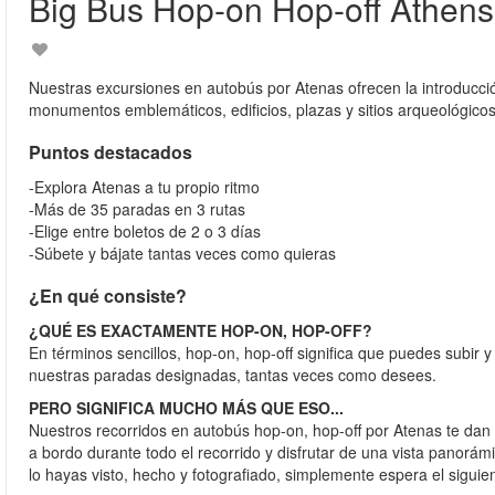
Big Bus Hop-on Hop-off Athens
Nuestras excursiones en autobús por Atenas ofrecen la introducció
monumentos emblemáticos, edificios, plazas y sitios arqueológicos
Puntos destacados
-Explora Atenas a tu propio ritmo
-Más de 35 paradas en 3 rutas
-Elige entre boletos de 2 o 3 días
-Súbete y bájate tantas veces como quieras
¿En qué consiste?
¿QUÉ ES EXACTAMENTE HOP-ON, HOP-OFF?
En términos sencillos, hop-on, hop-off significa que puedes subir 
nuestras paradas designadas, tantas veces como desees.
PERO SIGNIFICA MUCHO MÁS QUE ESO...
Nuestros recorridos en autobús hop-on, hop-off por Atenas te dan la
a bordo durante todo el recorrido y disfrutar de una vista panorá
lo hayas visto, hecho y fotografiado, simplemente espera el siguie