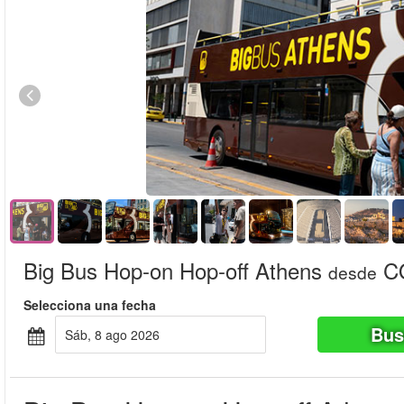
Big Bus Hop-on Hop-off Athens
CO
desde
Selecciona una fecha
Bus
sáb, 8 ago 2026