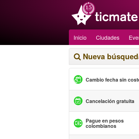
Inicio
Ciudades
Eve
Nueva búsqued
Cambio fecha sin cost
Cancelación gratuita
Pague en pesos
colombianos