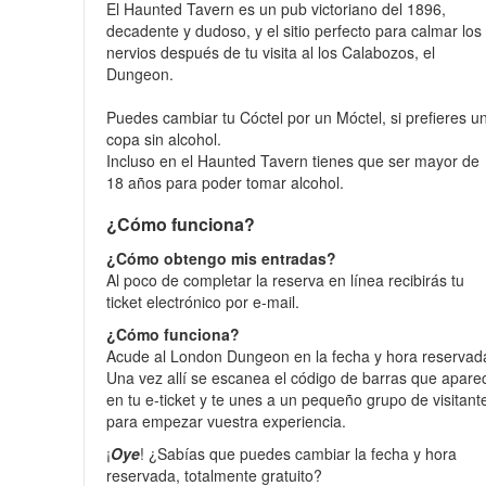
El Haunted Tavern es un pub victoriano del 1896,
decadente y dudoso, y el sitio perfecto para calmar los
nervios después de tu visita al los Calabozos, el
Dungeon.
Puedes cambiar tu Cóctel por un Móctel, si prefieres u
copa sin alcohol.
Incluso en el Haunted Tavern tienes que ser mayor de
18 años para poder tomar alcohol.
¿Cómo funciona?
¿Cómo obtengo mis entradas?
Al poco de completar la reserva en línea recibirás tu
ticket electrónico por e-mail.
¿Cómo funciona?
Acude al London Dungeon en la fecha y hora reservad
Una vez allí se escanea el código de barras que apare
en tu e-ticket y te unes a un pequeño grupo de visitant
para empezar vuestra experiencia.
¡
Oye
! ¿Sabías que puedes cambiar la fecha y hora
reservada, totalmente gratuito?