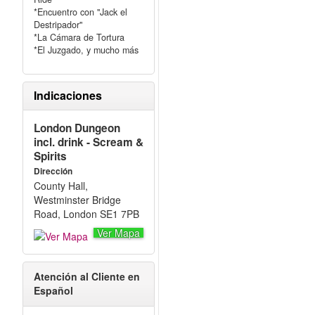
*Encuentro con "Jack el
Destripador"
*La Cámara de Tortura
*El Juzgado, y mucho más
Indicaciones
London Dungeon
incl. drink - Scream &
Spirits
Dirección
County Hall,
Westminster Bridge
Road, London SE1 7PB
Ver Mapa
Atención al Cliente en
Español