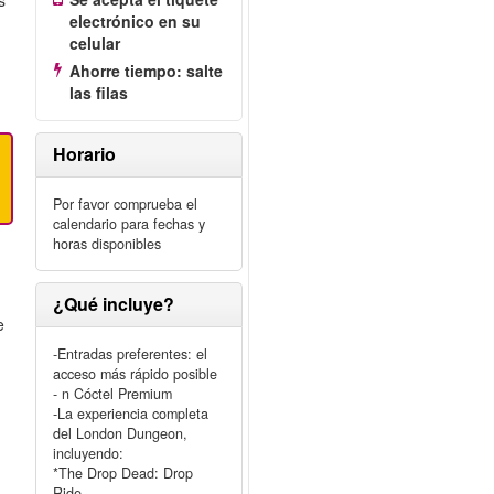
s
electrónico en su
celular
e
Ahorre tiempo: salte
las filas
Horario
Por favor comprueba el
calendario para fechas y
horas disponibles
¿Qué incluye?
e
-Entradas preferentes: el
acceso más rápido posible
- n Cóctel Premium
-La experiencia completa
del London Dungeon,
incluyendo:
*The Drop Dead: Drop
Ride