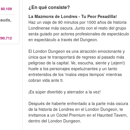
¿En qué consiste?
 80.109
La Mazmorra de Londres - Tu Peor Pesadilla!
sauds,
Haz un viaje de 90 minutos por 1000 años de historia
Londinense más oscura. Junto con el resto del grupo
serás guiado por actores profesionales de espectáculo
290.712
en espectáculo a través del Dungeon.
El London Dungeon es una atracción emocionante y
única que te transportará de regreso al pasado más
peligroso de la capital. Ve, escucha, siente y (¡ejem!)
huele a los personajes espeluznantes y un tanto
entretenidos de los 'malos viejos tiempos' mientras
cobran vida ante ti.
¡Es súper divertido y aterrador a la vez!
Después de haberte enfrentado a la parte más oscura
de la historia de Londres en el London Dungeon, te
invitamos a un Cóctel Premium en el Haunted Tavern,
dentro del London Dungeon.