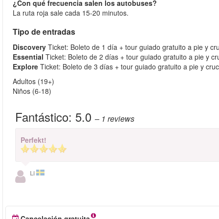
¿Con qué frecuencia salen los autobuses?
La ruta roja sale cada 15-20 minutos.
Tipo de entradas
Discovery
Ticket: Boleto de 1 día + tour guiado gratuito a pie y cru
Essential
Ticket: Boleto de 2 días + tour guiado gratuito a pie y cru
Explore
Ticket: Boleto de 3 días + tour guiado gratuito a pie y cruce
Adultos (19+)
Niños (6-18)
Fantástico:
5.0
– 1
reviews
Perfekt!
Li
Cancelación gratuita