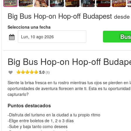
Big Bus Hop-on Hop-off Budapest
desde
Selecciona una fecha
Bus
lun, 10 ago 2026
Big Bus Hop-on Hop-off Budap
5.0
(1)
Siente la brisa fresca en tu rostro mientras tus ojos se pierden en la
oportunidades de aventura florecen ante ti. Esta es tu oportunida
capturarlo?
Puntos destacados
-Disfruta del turismo en la ciudad a tu propio ritmo
-Elige entre boletos de 1, 2 o 3 días
-Sube y baja tanto como desees