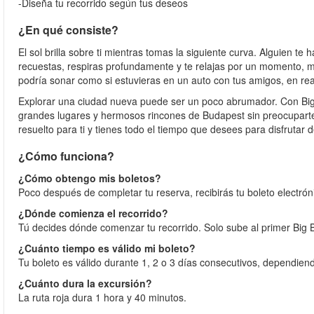
-Diseña tu recorrido según tus deseos
¿En qué consiste?
El sol brilla sobre ti mientras tomas la siguiente curva. Alguien te 
recuestas, respiras profundamente y te relajas por un momento, m
podría sonar como si estuvieras en un auto con tus amigos, en rea
Explorar una ciudad nueva puede ser un poco abrumador. Con Big 
grandes lugares y hermosos rincones de Budapest sin preocuparte p
resuelto para ti y tienes todo el tiempo que desees para disfrutar d
¿Cómo funciona?
¿Cómo obtengo mis boletos?
Poco después de completar tu reserva, recibirás tu boleto electrón
¿Dónde comienza el recorrido?
Tú decides dónde comenzar tu recorrido. Solo sube al primer Big 
¿Cuánto tiempo es válido mi boleto?
Tu boleto es válido durante 1, 2 o 3 días consecutivos, dependiendo
¿Cuánto dura la excursión?
La ruta roja dura 1 hora y 40 minutos.