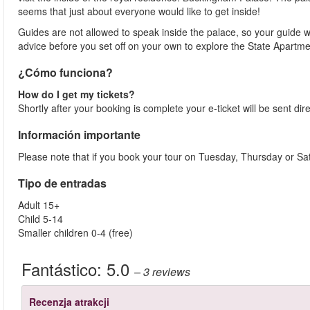
seems that just about everyone would like to get inside!
Guides are not allowed to speak inside the palace, so your guide w
advice before you set off on your own to explore the State Apartm
¿Cómo funciona?
How do I get my tickets?
Shortly after your booking is complete your e-ticket will be sent direc
Información importante
Please note that if you book your tour on Tuesday, Thursday or Sa
Tipo de entradas
Adult 15+
Child 5-14
Smaller children 0-4 (free)
Fantástico:
5.0
– 3
reviews
Recenzja atrakcji