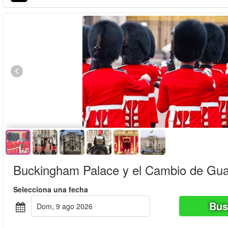
Reserva por adelantado
Oferta especial!
Buckingham Palace y el Cambio de Gua
Selecciona una fecha
Bus
dom, 9 ago 2026