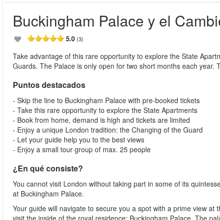
Buckingham Palace y el Cambi
5.0
(3)
Take advantage of this rare opportunity to explore the State Apa
Guards. The Palace is only open for two short months each year. 
Puntos destacados
- Skip the line to Buckingham Palace with pre-booked tickets
- Take this rare opportunity to explore the State Apartments
- Book from home, demand is high and tickets are limited
- Enjoy a unique London tradition: the Changing of the Guard
- Let your guide help you to the best views
- Enjoy a small tour group of max. 25 people
¿En qué consiste?
You cannot visit London without taking part in some of its quintesse
at Buckingham Palace.
Your guide will navigate to secure you a spot with a prime view at 
visit the inside of the royal residence: Buckingham Palace. The pala