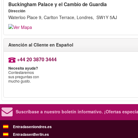
Buckingham Palace y el Cambio de Guardia
Dirección
Waterloo Place 9, Carlton Terrace, Londres, SW1Y 5AJ
Atención al Cliente en Español
+44 20 3870 3444
Necesita ayuda?
Contestaremos
sus preguntas con
mucho gusto.
Suscríbase a nuestro boletín informativo.
¡Ofertas especi
Entradasenlondres.es
EntradasenBerlin.es