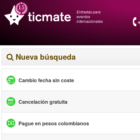
Entradas para
eventos
internacionales
Nueva búsqueda
Cambio fecha sin coste
Cancelación gratuita
Pague en pesos colombianos