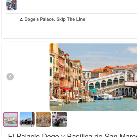
2.
Doge's Palace: Skip The Line
El Palacio Doge y Basílica de San Marc