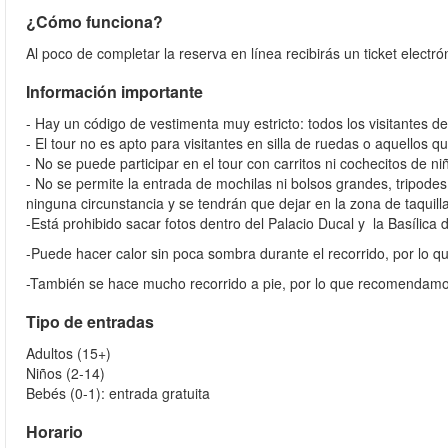
¿Cómo funciona?
Al poco de completar la reserva en línea recibirás un ticket electró
Información importante
- Hay un código de vestimenta muy estricto: todos los visitantes d
- El tour no es apto para visitantes en silla de ruedas o aquellos 
- No se puede participar en el tour con carritos ni cochecitos de n
- No se permite la entrada de mochilas ni bolsos grandes, tripode
ninguna circunstancia y se tendrán que dejar en la zona de taquil
-Está prohibido sacar fotos dentro del Palacio Ducal y la Basílica
-Puede hacer calor sin poca sombra durante el recorrido, por lo 
-También se hace mucho recorrido a pie, por lo que recomenda
Tipo de entradas
Adultos (15+)
Niños (2-14)
Bebés (0-1): entrada gratuita
Horario