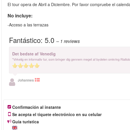
El tour opera de Abril a Diciembre. Por favor compruebe el calend
No incluye:
-Acceso a las terrazas
Fantástico:
5.0
– 1
reviews
Det bedste af Venedig
"Virkelig en informativ tur, som bringer dig gennem meget af bydelen omkring Ria
Johannes
Confirmación al instante
Se acepta el tiquete electrónico en su celular
Guía turística