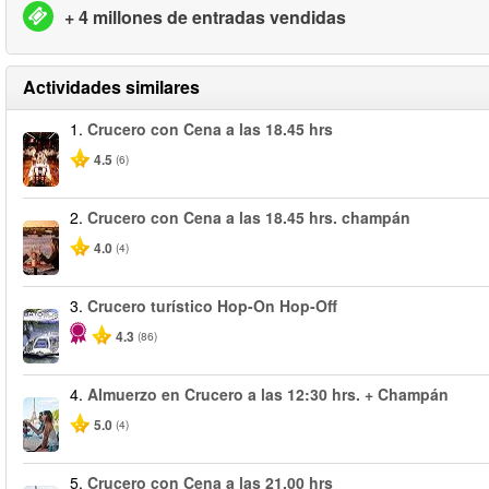
+ 4 millones de entradas vendidas
Actividades similares
1.
Crucero con Cena a las 18.45 hrs
4.5
(6)
2.
Crucero con Cena a las 18.45 hrs. champán
4.0
(4)
3.
Crucero turístico Hop-On Hop-Off
4.3
(86)
4.
Almuerzo en Crucero a las 12:30 hrs. + Champán
5.0
(4)
5.
Crucero con Cena a las 21.00 hrs