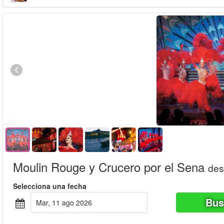
Moulin Rouge y Crucero por el Sena
de
Selecciona una fecha
Bus
mar, 11 ago 2026