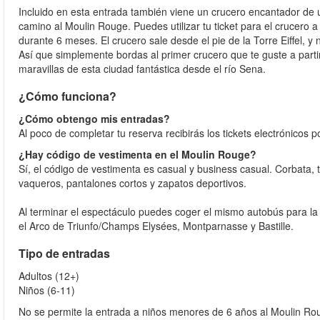
Incluido en esta entrada también viene un crucero encantador de un
camino al Moulin Rouge. Puedes utilizar tu ticket para el crucero a 
durante 6 meses. El crucero sale desde el pie de la Torre Eiffel, y
Así que simplemente bordas al primer crucero que te guste a partir
maravillas de esta ciudad fantástica desde el río Sena.
¿Cómo funciona?
¿Cómo obtengo mis entradas?
Al poco de completar tu reserva recibirás los tickets electrónicos 
¿Hay código de vestimenta en el Moulin Rouge?
Sí, el código de vestimenta es casual y business casual. Corbata, 
vaqueros, pantalones cortos y zapatos deportivos.
Al terminar el espectáculo puedes coger el mismo autobús para la v
el Arco de Triunfo/Champs Elysées, Montparnasse y Bastille.
Tipo de entradas
Adultos (12+)
Niños (6-11)
No se permite la entrada a niños menores de 6 años al Moulin R