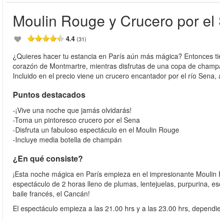
Moulin Rouge y Crucero por el
4.4
(31)
¿Quieres hacer tu estancia en París aún más mágica? Entonces tie
corazón de Montmartre, mientras disfrutas de una copa de champá
Incluido en el precio viene un crucero encantador por el río Sena,
Puntos destacados
-¡Vive una noche que jamás olvidarás!
-Toma un pintoresco crucero por el Sena
-Disfruta un fabuloso espectáculo en el Moulin Rouge
-Incluye media botella de champán
¿En qué consiste?
¡Esta noche mágica en París empieza en el impresionante Moulin R
espectáculo de 2 horas lleno de plumas, lentejuelas, purpurina, es
baile francés, el Cancán!
El espectáculo empieza a las 21.00 hrs y a las 23.00 hrs, depend