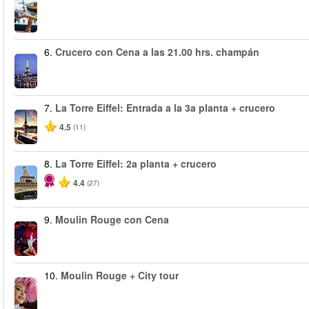
6.
Crucero con Cena a las 21.00 hrs. champán
7.
La Torre Eiffel: Entrada a la 3a planta + crucero
4.5
(11)
8.
La Torre Eiffel: 2a planta + crucero
4.4
(27)
9.
Moulin Rouge con Cena
10.
Moulin Rouge + City tour