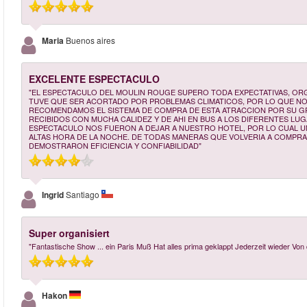
Maria
Buenos aires
EXCELENTE ESPECTACULO
"EL ESPECTACULO DEL MOULIN ROUGE SUPERO TODA EXPECTATIVAS, ORG
TUVE QUE SER ACORTADO POR PROBLEMAS CLIMATICOS, POR LO QUE N
RECOMENDAMOS EL SISTEMA DE COMPRA DE ESTA ATRACCION POR SU G
RECIBIDOS CON MUCHA CALIDEZ Y DE AHI EN BUS A LOS DIFERENTES L
ESPECTACULO NOS FUERON A DEJAR A NUESTRO HOTEL, POR LO CUAL U
ALTAS HORA DE LA NOCHE. DE TODAS MANERAS QUE VOLVERIA A COMPR
DEMOSTRARON EFICIENCIA Y CONFIABILIDAD"
Ingrid
Santiago
Super organisiert
"Fantastische Show ... ein Paris Muß Hat alles prima geklappt Jederzeit wieder Von
Hakon