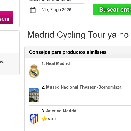
Buscar ent
vie, 7 ago 2026
scar
Madrid Cycling Tour ya no 
Consejos para productos similares
as
1.
Real Madrid
2.
Museo Nacional Thyssen-Bornemisza
3.
Atletico Madrid
5.0
(1)