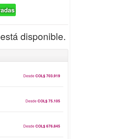
radas
está disponible.
Desde
COL$ 703.919
Desde
COL$ 75.105
Desde
COL$ 676.845