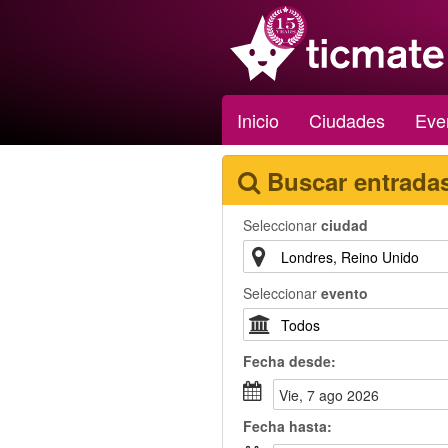
Inicio
Ciudades
Eve
Buscar entrada
Seleccionar
ciudad
Seleccionar
evento
Fecha
desde
:
vie, 7 ago 2026
Fecha
hasta
: