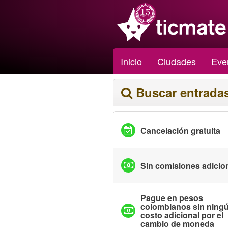
Inicio
Ciudades
Eve
Buscar entrada
Cancelación gratuita
Sin comisiones adicio
Pague en pesos
colombianos sin ning
costo adicional por el
cambio de moneda